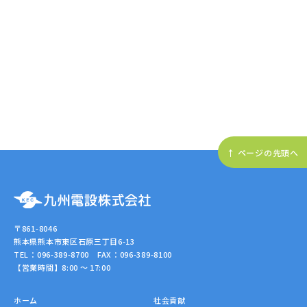
↑ ページの先頭へ
〒861-8046
熊本県熊本市東区石原三丁目6-13
TEL：096-389-8700 FAX：096-389-8100
【営業時間】8:00 ～ 17:00
ホーム
社会貢献