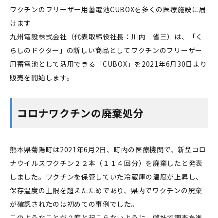
ワクチンのフリーザー用蓄電池
CUBOX
を多くの医療施設に届
けます
九州電設株式会社（代表取締役社長：川内 省三）は、「く
らしのドクター」の新しい商品としてワクチンのフリーザー
用蓄電池として活用できる「CUBOX」を2021年6月30日より
販売を開始します。
コロナワクチンの廃棄処分
熊本県菊陽町は2021年6月2日、町内の医療機関で、新型コロ
ナウイルスワクチン２２本（１１４回分）を廃棄したと発表
しました。ワクチンを保管していた冷蔵庫の温度が上昇し、
保存温度の上限を超えたためであり、県内でワクチンの廃棄
が確認されたのは初めての事例でした。
このようなことが２度と起こらないように、弊社で調査を進